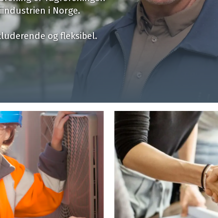
iindustrien i Norge.
kluderende og fleksibel.