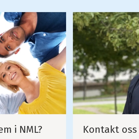
em i NML?
Kontakt oss