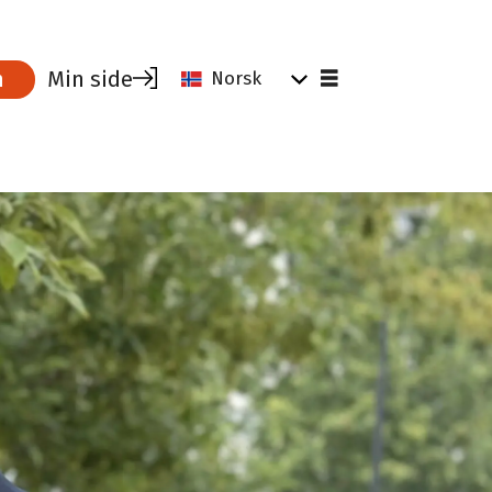
Min side
m
Norsk
kalender
Tips og råd for tillitsvalgte
Verktøy for tillitsvalgte
Tillitsvalgtrollen
Vekst og verving
ania
Hei tillitsvalgt
Driftstilskudd
Profilering