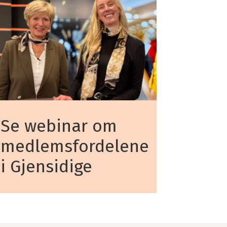
Se webinar om
medlemsfordelene
i Gjensidige