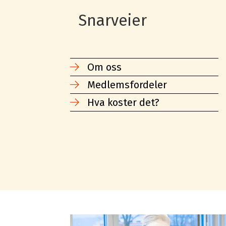
Snarveier
Om oss
Medlemsfordeler
Hva koster det?