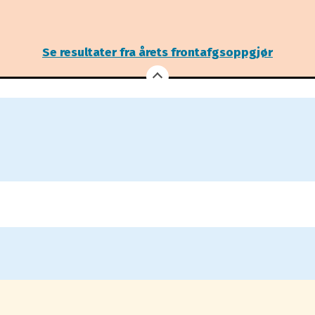
Se resultater fra årets frontafgsoppgjør