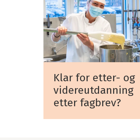
Klar for etter- og
videreutdanning
etter fagbrev?