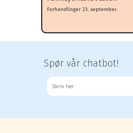
Forhandlinger 23. september.
Spør vår chatbot!