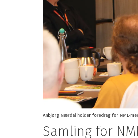
Anbjørg Nærdal holder foredrag for NML-me
Samling for NMLs