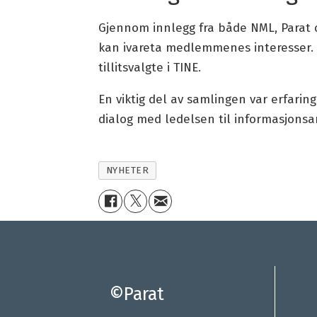
Gjennom innlegg fra både NML, Parat og
kan ivareta medlemmenes interesser. 
tillitsvalgte i TINE.
En viktig del av samlingen var erfaring
dialog med ledelsen til informasjon
NYHETER
©Parat
: