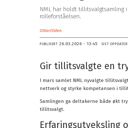
NML har holdt tillitsvalgtsamling i
rolleforståelsen.
Ottar
Olden
26.03.2026 - 13:45
PUBLISERT
SIST OPPDATER
Gir tillitsvalgte en tr
I mars samlet NML nyvalgte tillitsvalgt
nettverk og styrke kompetansen i tilli
Samlingen ga deltakerne både økt trygg
tillitsvalgt.
Erfaringsutveksling 