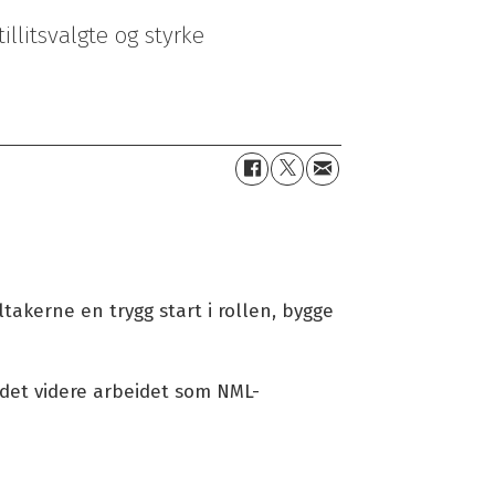
illitsvalgte og styrke
ltakerne en trygg start i rollen, bygge
i det videre arbeidet som NML-