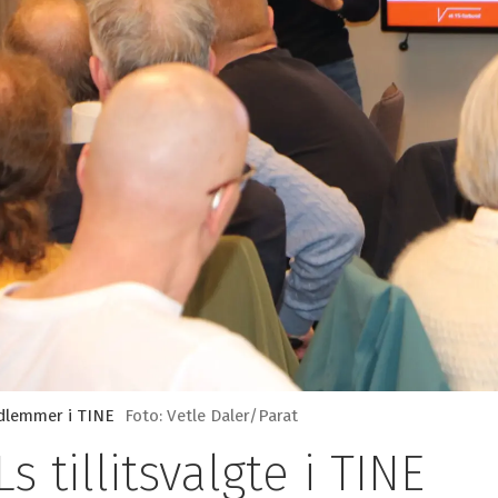
dlemmer i TINE
Foto: Vetle Daler/Parat
 tillitsvalgte i TINE