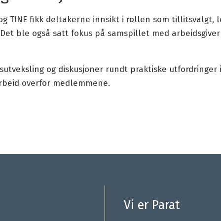
 TINE fikk deltakerne innsikt i rollen som tillitsvalgt,
Det ble også satt fokus på samspillet med arbeidsgiver
sutveksling og diskusjoner rundt praktiske utfordringer i
sarbeid overfor medlemmene.
Vi er Parat