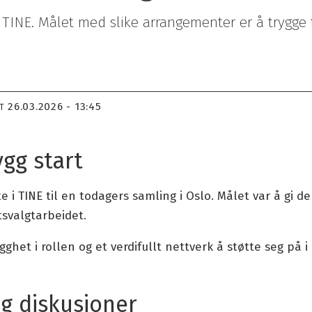
 TINE. Målet med slike arrangementer er å trygge t
26.03.2026 - 13:45
T
ygg start
e i TINE til en todagers samling i Oslo. Målet var å gi de
tsvalgtarbeidet.
het i rollen og et verdifullt nettverk å støtte seg på 
og diskusjoner